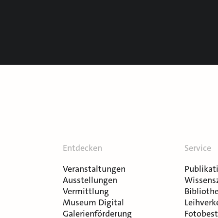
Entdecken
Service
Veranstaltungen
Publikat
Ausstellungen
Wissens
Vermittlung
Bibliothe
Museum Digital
Leihverk
Galerienförderung
Fotobest