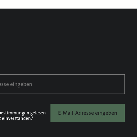
E-Mail-Adresse eingeben
bestimmungen
gelesen
t einverstanden.*