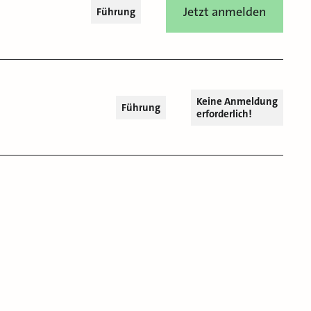
Jetzt anmelden
Führung
Keine Anmeldung
Führung
erforderlich!