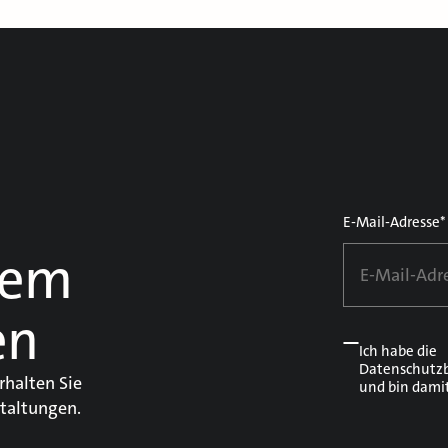
E-Mail-Adresse*
dem
en
Ich habe die
Datenschutz
rhalten Sie
und bin dami
taltungen.