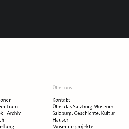
Über uns
ionen
Kontakt
zentrum
Über das Salzburg Museum
k | Archiv
Salzburg. Geschichte. Kultur
ehr
Häuser
ellung |
Museumsprojekte