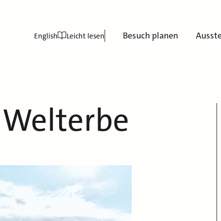
Besuch planen
Ausst
English
Leicht lesen
 Welterbe