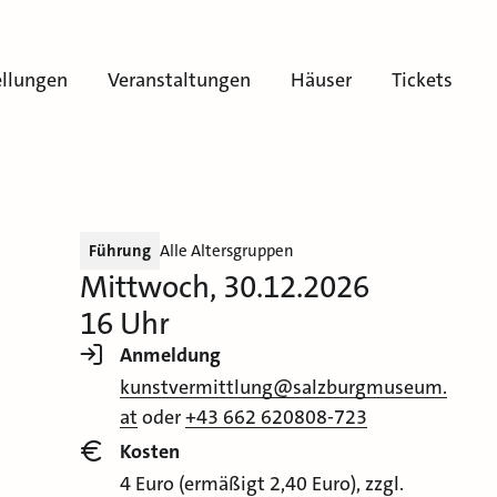
ellungen
Veranstaltungen
Häuser
Tickets
Führung
Alle Altersgruppen
Mittwoch, 30.12.2026
16 Uhr
Anmeldung
kunstvermittlung@salzburgmuseum.
at
oder
+43 662 620808-723
Kosten
4 Euro (ermäßigt 2,40 Euro), zzgl.