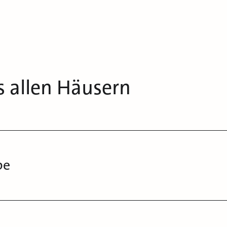
s allen Häusern
be