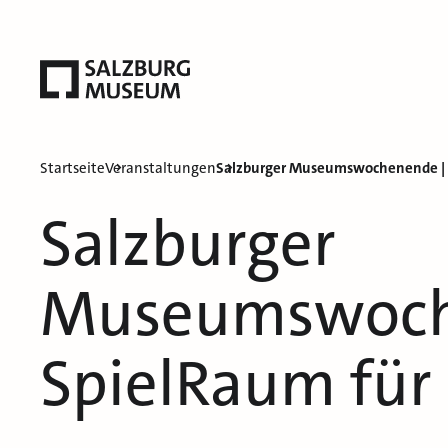
Startseite
Veranstaltungen
Salzburger Museumswochenende | 
Salzburger
Museumswoch
SpielRaum für