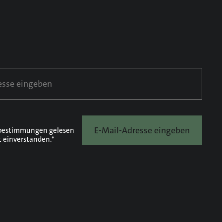
E-Mail-Adresse eingeben
bestimmungen
gelesen
t einverstanden.*