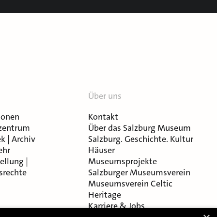
Über uns
ionen
Kontakt
zentrum
Über das Salzburg Museum
k | Archiv
Salzburg. Geschichte. Kultur
ehr
Häuser
ellung |
Museumsprojekte
srechte
Salzburger Museumsverein
Museumsverein Celtic
Heritage
Karriere & Jobs