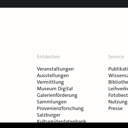
Entdecken
Service
Veranstaltungen
Publikat
Ausstellungen
Wissens
Vermittlung
Bibliothe
Museum Digital
Leihverk
Galerienförderung
Fotobest
Sammlungen
Nutzung
Provenienzforschung
Presse
Salzburger
Kulturgüterdatenbank