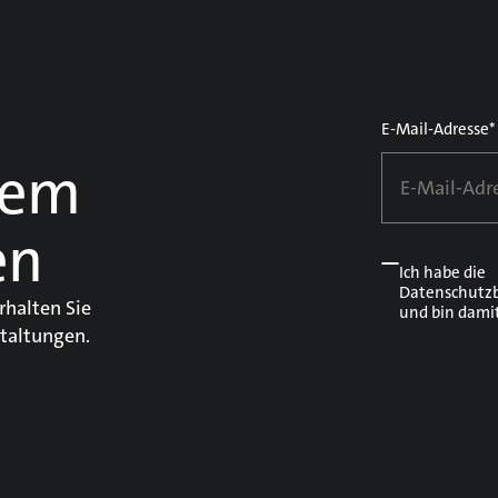
E-Mail-Adresse*
dem
en
Ich habe die
Datenschutz
rhalten Sie
und bin dami
taltungen.