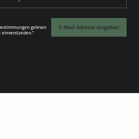
E-Mail-Adresse eingeben
bestimmungen
gelesen
t einverstanden.*