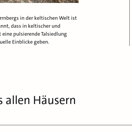
rnbergs in der keltischen Welt ist
nnt, dass in keltischer und
t eine pulsierende Talsiedlung
uelle Einblicke geben.
s allen Häusern