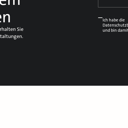
en
Ich habe die
Datenschutz
rhalten Sie
und bin dami
taltungen.