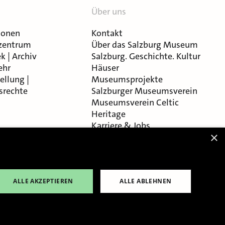
Über uns
ionen
Kontakt
zentrum
Über das Salzburg Museum
k | Archiv
Salzburg. Geschichte. Kultur
ehr
Häuser
ellung |
Museumsprojekte
srechte
Salzburger Museumsverein
Museumsverein Celtic
Heritage
Karriere & Jobs
×
ALLE AKZEPTIEREN
ALLE ABLEHNEN