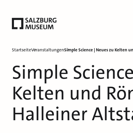
Startseite
Veranstaltungen
Simple Science | Neues zu Kelten un
Simple Science
Kelten und Rö
Halleiner Alts