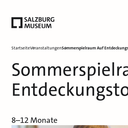
Startseite
Veranstaltungen
Sommerspielraum Auf Entdeckung
Sommerspielr
Entdeckungst
8–12 Monate