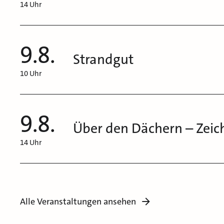
14 Uhr
9.8.
Strandgut
10 Uhr
9.8.
Über den Dächern – Zeic
14 Uhr
Alle Veranstaltungen ansehen