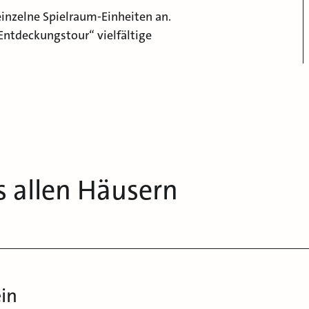
inzelne Spielraum-Einheiten an.
Entdeckungstour“ vielfältige
s allen Häusern
ein