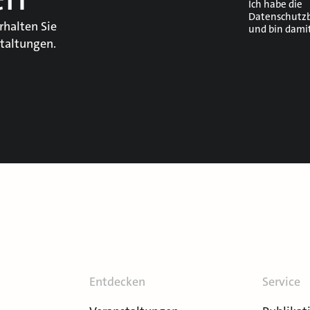
Ich habe die
Datenschutz
rhalten Sie
und bin dami
taltungen.
Entdecken
Service