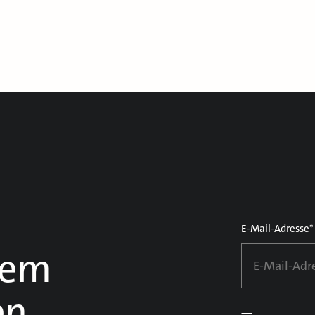
E-Mail-Adresse*
dem
en