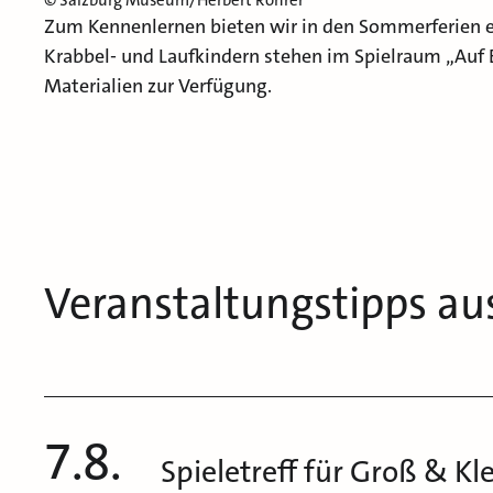
© Salzburg Museum/Herbert Rohrer
Zum Kennenlernen bieten wir in den Sommerferien e
Krabbel- und Laufkindern stehen im Spielraum „Auf 
Materialien zur Verfügung.
Veranstaltungstipps au
7.8.
Spieletreff für Groß & Kl