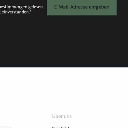
E-Mail-Adresse eingeben
bestimmungen
gelesen
t einverstanden.*
Über uns