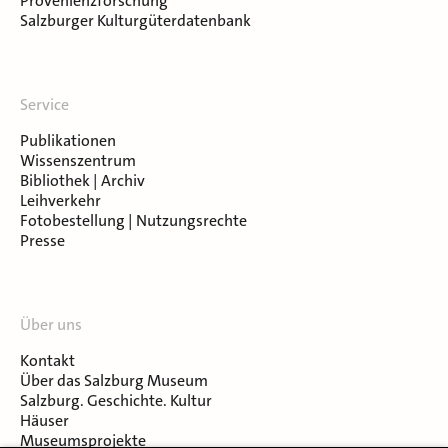
Provenienzforschung
Salzburger Kulturgüterdatenbank
Service
Publikationen
Wissenszentrum
Bibliothek | Archiv
Leihverkehr
Fotobestellung | Nutzungsrechte
Presse
Über uns
Kontakt
Über das Salzburg Museum
Salzburg. Geschichte. Kultur
Häuser
Museumsprojekte