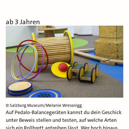
ab 3 Jahren
© Salzburg Museum/Melanie Wressnigg
Auf Pedalo-Balancegeräten kannst du dein Geschick
unter Beweis stellen und testen, auf welche Arten
sich ein Rollbrett antreiben lässt. Wer hoch hinaus