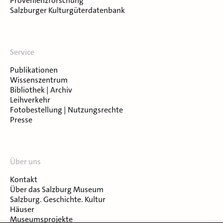
Provenienzforschung
Salzburger Kulturgüterdatenbank
Service
Publikationen
Wissenszentrum
Bibliothek | Archiv
Leihverkehr
Fotobestellung | Nutzungsrechte
Presse
Über uns
Kontakt
Über das Salzburg Museum
Salzburg. Geschichte. Kultur
Häuser
Museumsprojekte