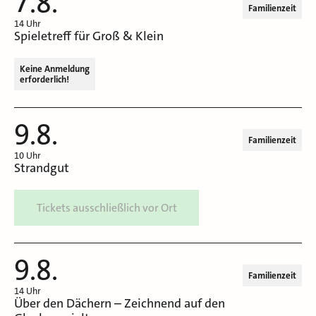
7.8.
Familienzeit
14 Uhr
Spieletreff für Groß & Klein
Keine Anmeldung
erforderlich!
9.8.
Familienzeit
10 Uhr
Strandgut
Tickets ausschließlich vor Ort
9.8.
Familienzeit
14 Uhr
Über den Dächern – Zeichnend auf den