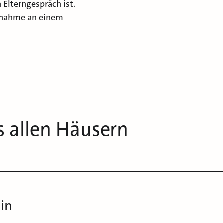
 Elterngespräch ist.
ilnahme an einem
s allen Häusern
ein