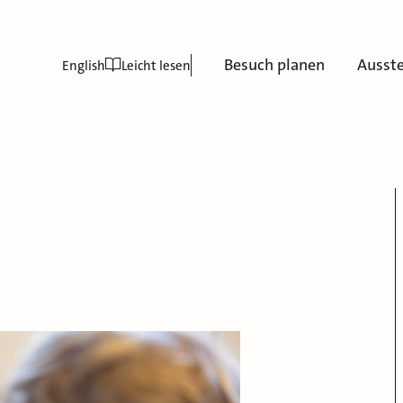
Besuch planen
Ausst
English
Leicht lesen