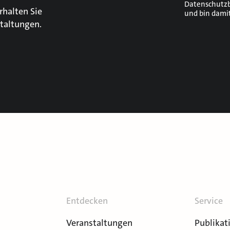
Datenschutz
rhalten Sie
und bin dami
taltungen.
Entdecken
Service
Veranstaltungen
Publikat