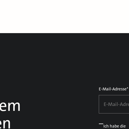
E-Mail-Adresse*
dem
en
Ich habe die