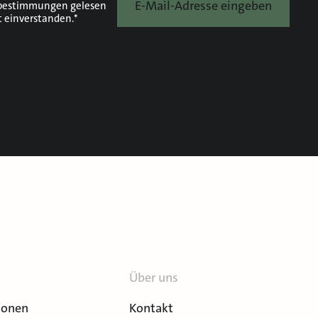
E-Mail-Adresse eingeben
bestimmungen
gelesen
t einverstanden.*
Über uns
ionen
Kontakt