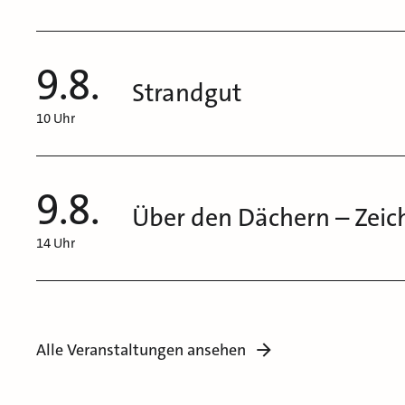
9.8.
Strandgut
10 Uhr
9.8.
Über den Dächern – Zeic
14 Uhr
Alle Veranstaltungen ansehen