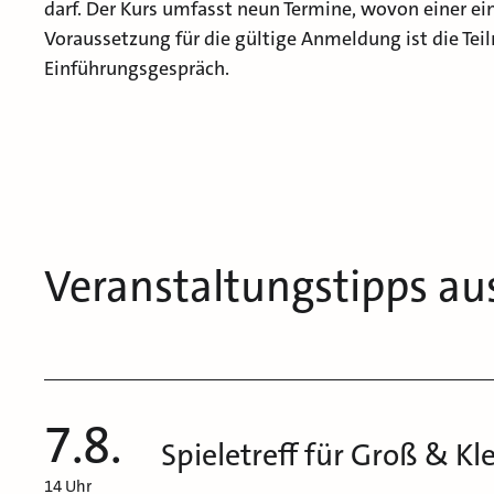
darf. Der Kurs umfasst neun Termine, wovon einer ein
Voraussetzung für die gültige Anmeldung ist die Te
Einführungsgespräch.
Veranstaltungstipps au
7.8.
Spieletreff für Groß & Kl
14 Uhr