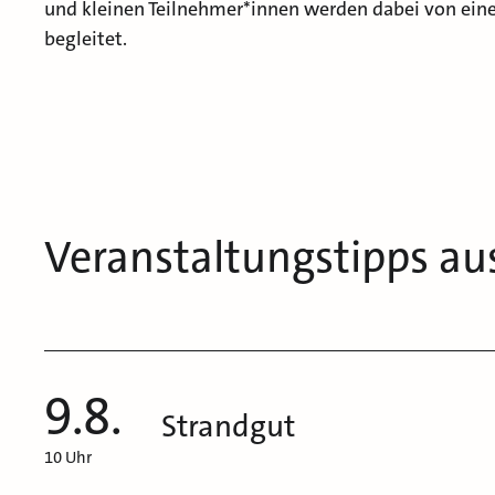
und kleinen Teilnehmer*innen werden dabei von eine
begleitet.
Veranstaltungstipps au
9.8.
Strandgut
10 Uhr