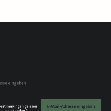
E-Mail-Adresse eingeben
bestimmungen
gelesen
t einverstanden.*