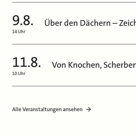
9.8.
Über den Dächern – Zeic
14 Uhr
11.8.
Von Knochen, Scherb
10 Uhr
Alle Veranstaltungen ansehen