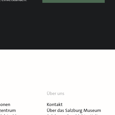
Über uns
ionen
Kontakt
zentrum
Über das Salzburg Museum