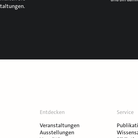
taltungen.
Entdecken
Service
Veranstaltungen
Publikat
Ausstellungen
Wissens