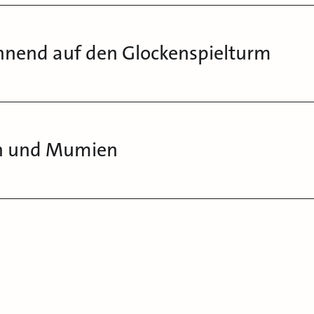
hnend auf den Glockenspielturm
en und Mumien