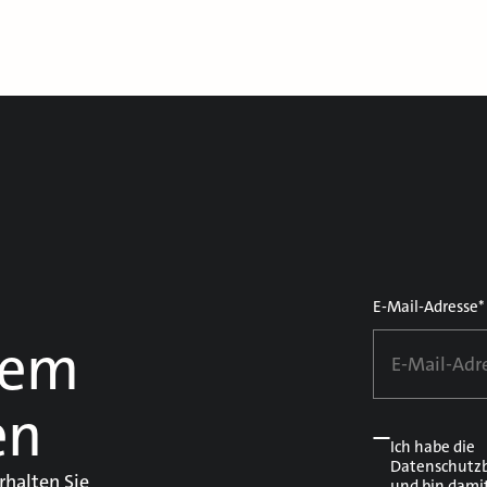
E-Mail-Adresse*
dem
en
Ich habe die
Datenschutz
rhalten Sie
und bin dami