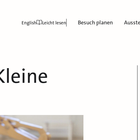
Besuch planen
Ausst
English
Leicht lesen
Kleine