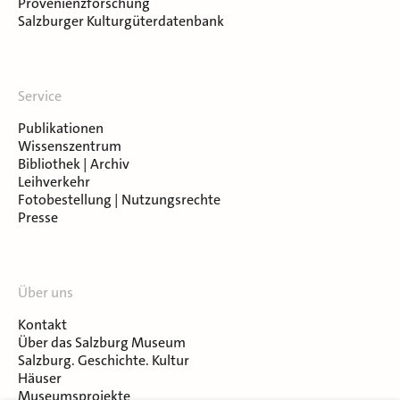
Provenienzforschung
Salzburger Kulturgüterdatenbank
Service
Publikationen
Wissenszentrum
Bibliothek | Archiv
Leihverkehr
Fotobestellung | Nutzungsrechte
Presse
Über uns
Kontakt
Über das Salzburg Museum
Salzburg. Geschichte. Kultur
Häuser
Museumsprojekte