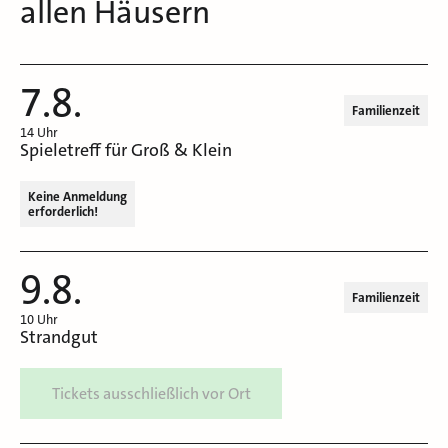
allen Häusern
7.8.
Familienzeit
14 Uhr
Spieletreff für Groß & Klein
Keine Anmeldung
erforderlich!
9.8.
Familienzeit
10 Uhr
Strandgut
Tickets ausschließlich vor Ort