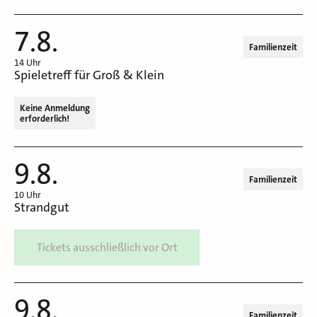
7.8.
Familienzeit
14 Uhr
Spieletreff für Groß & Klein
Keine Anmeldung
erforderlich!
9.8.
Familienzeit
10 Uhr
Strandgut
Tickets ausschließlich vor Ort
9.8.
Familienzeit