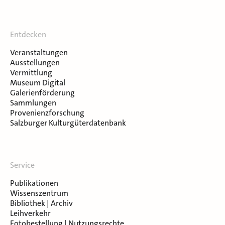
Entdecken
Veranstaltungen
Ausstellungen
Vermittlung
Museum Digital
Galerienförderung
Sammlungen
Provenienzforschung
Salzburger Kulturgüterdatenbank
Service
Publikationen
Wissenszentrum
Bibliothek | Archiv
Leihverkehr
Fotobestellung | Nutzungsrechte