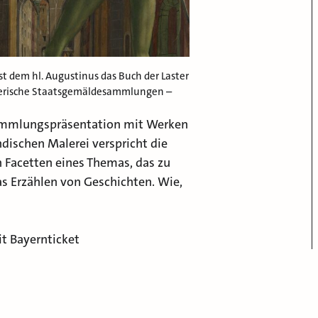
st dem hl. Augustinus das Buch der Laster
 Bayerische Staatsgemäldesammlungen –
Sammlungspräsentation mit Werken
dischen Malerei verspricht die
 Facetten eines Themas, das zu
as Erzählen von Geschichten. Wie,
it Bayernticket