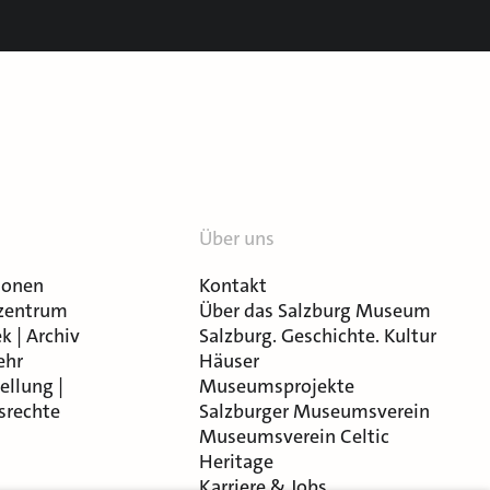
Über uns
ionen
Kontakt
zentrum
Über das Salzburg Museum
k | Archiv
Salzburg. Geschichte. Kultur
ehr
Häuser
ellung |
Museumsprojekte
srechte
Salzburger Museumsverein
Museumsverein Celtic
Heritage
Karriere & Jobs