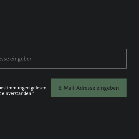
E-Mail-Adresse eingeben
bestimmungen
gelesen
t einverstanden.*