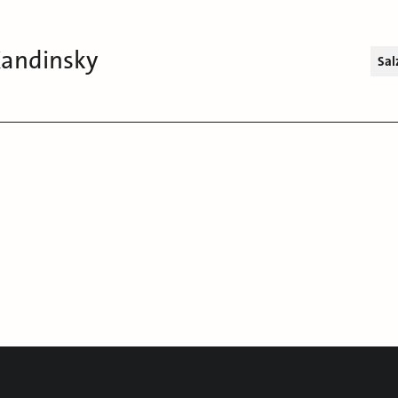
Kandinsky
Sal