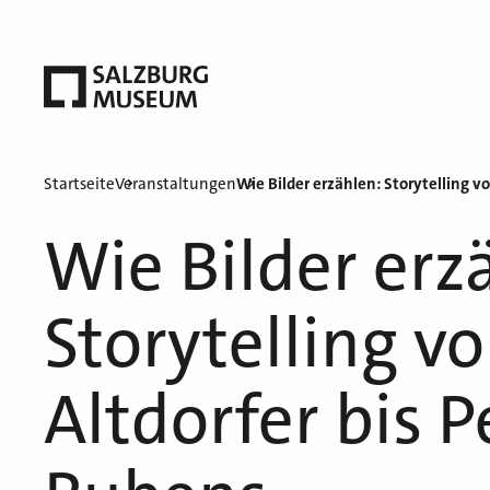
Startseite
Veranstaltungen
Wie Bilder erzählen: Storytelling v
Wie Bilder erz
Storytelling v
Altdorfer bis P