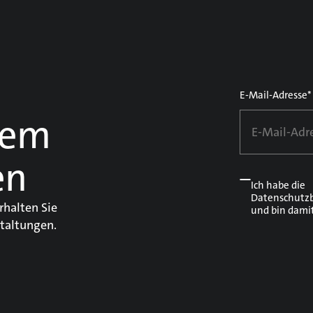
E-Mail-Adresse*
dem
en
Ich habe die
Datenschutz
rhalten Sie
und bin dami
taltungen.