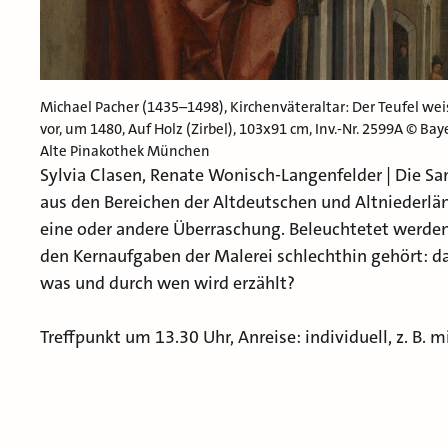
Michael Pacher (1435–1498), Kirchenväteraltar: Der Teufel wei
vor, um 1480, Auf Holz (Zirbel), 103x91 cm, Inv.-Nr. 2599A ©
Alte Pinakothek München
Sylvia Clasen, Renate Wonisch-Langenfelder | Die 
aus den Bereichen der Altdeutschen und Altniederlän
eine oder andere Überraschung. Beleuchtetet werden
den Kernaufgaben der Malerei schlechthin gehört: d
was und durch wen wird erzählt?
Treffpunkt um 13.30 Uhr, Anreise: individuell, z. B. m