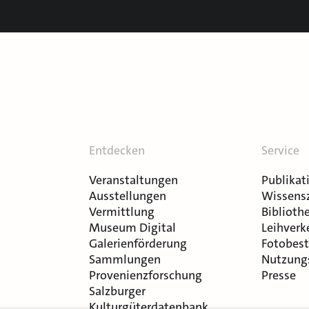
Entdecken
Service
Veranstaltungen
Publikat
Ausstellungen
Wissens
Vermittlung
Bibliothe
Museum Digital
Leihverk
Galerienförderung
Fotobest
Sammlungen
Nutzung
Provenienzforschung
Presse
Salzburger
Kulturgüterdatenbank