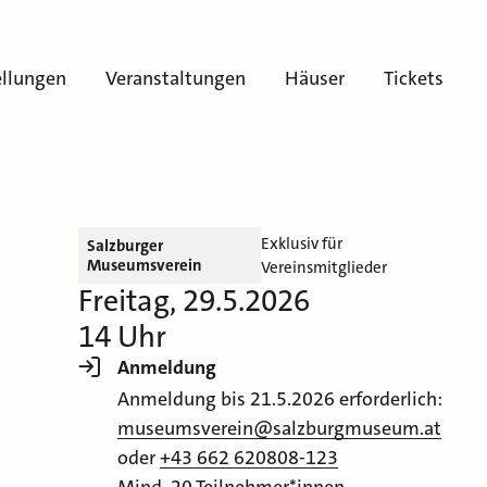
ellungen
Veranstaltungen
Häuser
Tickets
Exklusiv für
Salzburger
Museumsverein
Vereinsmitglieder
Freitag, 29.5.2026
14 Uhr
Anmeldung
Anmeldung bis 21.5.2026 erforderlich:
museumsverein@salzburgmuseum.at
oder
+43 662 620808-123