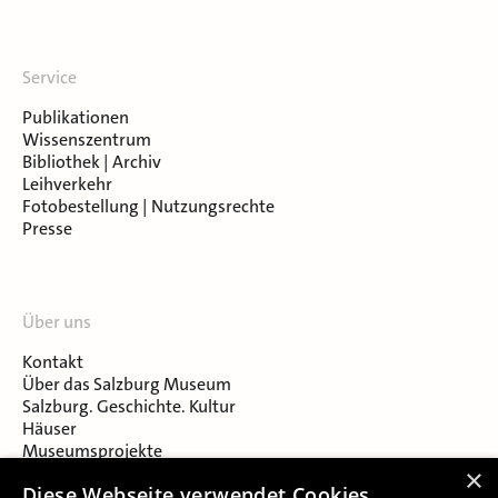
Service
Publikationen
Wissenszentrum
Bibliothek | Archiv
Leihverkehr
Fotobestellung | Nutzungsrechte
Presse
Über uns
Kontakt
Über das Salzburg Museum
Salzburg. Geschichte. Kultur
Häuser
Museumsprojekte
Salzburger Museumsverein
×
Diese Webseite verwendet Cookies.
Museumsverein Celtic Heritage