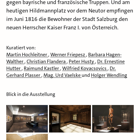
gegen bayrische und französische Truppen. Und am
heutigen Hildmannplatz vor dem Neutor empfingen
im Juni 1816 die Bewohner der Stadt Salzburg den
neuen Herrscher Kaiser Franz I. von Österreich.
Kuratiert von:
Martin Hochleitner
,
Werner Friepesz
,
Barbara Hagen-
Walther
,
Christian Flandera
,
Peter Husty
,
Dr. Ernestine
Hutter
,
Raimund Kastler
,
Wilfried Kovacsovics
,
Dr.
Gerhard Plasser
,
Mag. Urd Vaelske
und
Holger Wendling
Blick in die Ausstellung