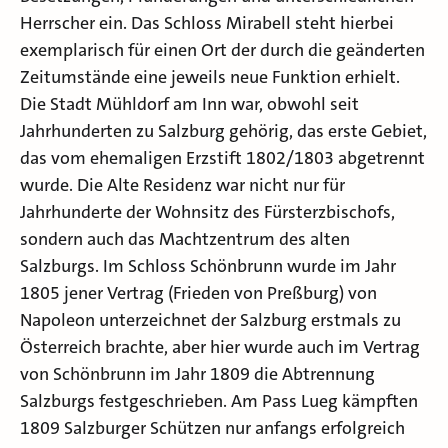
Herrscher ein. Das Schloss Mirabell steht hierbei
exemplarisch für einen Ort der durch die geänderten
Zeitumstände eine jeweils neue Funktion erhielt.
Die Stadt Mühldorf am Inn war, obwohl seit
Jahrhunderten zu Salzburg gehörig, das erste Gebiet,
das vom ehemaligen Erzstift 1802/1803 abgetrennt
wurde. Die Alte Residenz war nicht nur für
Jahrhunderte der Wohnsitz des Fürsterzbischofs,
sondern auch das Machtzentrum des alten
Salzburgs. Im Schloss Schönbrunn wurde im Jahr
1805 jener Vertrag (Frieden von Preßburg) von
Napoleon unterzeichnet der Salzburg erstmals zu
Österreich brachte, aber hier wurde auch im Vertrag
von Schönbrunn im Jahr 1809 die Abtrennung
Salzburgs festgeschrieben. Am Pass Lueg kämpften
1809 Salzburger Schützen nur anfangs erfolgreich