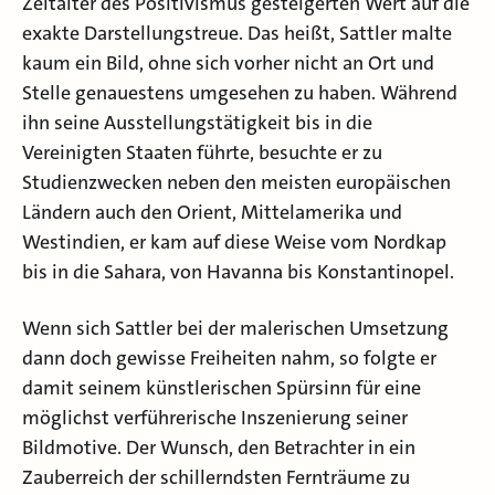
Zeitalter des Positivismus gesteigerten Wert auf die
exakte Darstellungstreue. Das heißt, Sattler malte
kaum ein Bild, ohne sich vorher nicht an Ort und
Stelle genauestens umgesehen zu haben. Während
ihn seine Ausstellungstätigkeit bis in die
Vereinigten Staaten führte, besuchte er zu
Studienzwecken neben den meisten europäischen
Ländern auch den Orient, Mittelamerika und
Westindien, er kam auf diese Weise vom Nordkap
bis in die Sahara, von Havanna bis Konstantinopel.
Wenn sich Sattler bei der malerischen Umsetzung
dann doch gewisse Freiheiten nahm, so folgte er
damit seinem künstlerischen Spürsinn für eine
möglichst verführerische Inszenierung seiner
Bildmotive. Der Wunsch, den Betrachter in ein
Zauberreich der schillerndsten Fernträume zu