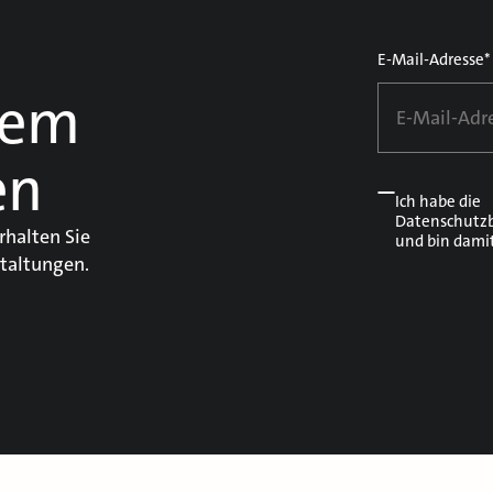
E-Mail-Adresse*
dem
en
Ich habe die
Datenschutz
rhalten Sie
und bin dami
taltungen.