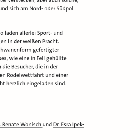
nter verstecken, aber auch solche,
 und sich am Nord- oder Südpol
so laden allerlei Sport- und
en in der weißen Pracht.
Schwanenform gefertigter
es, wie eine in Fell gehüllte
ie Besucher, die in der
ten Rodelwettfahrt und einer
ht herzlich eingeladen sind.
. Renate Wonisch
und
Dr. Esra Ipek-