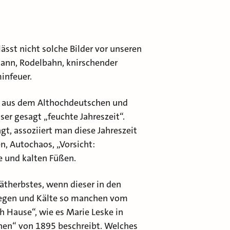
sst nicht solche Bilder vor unseren
ann, Rodelbahn, knirschender
infeuer.
 aus dem Althochdeutschen und
ser gesagt „feuchte Jahreszeit“.
t, assoziiert man diese Jahreszeit
n, Autochaos, „Vorsicht:
e und kalten Füßen.
pätherbstes, wenn dieser in den
Regen und Kälte so manchen vom
 Hause“, wie es Marie Leske in
hen“ von 1895 beschreibt. Welches