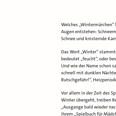
Welches „Wintermärchen“ lä
Augen entstehen: Schneem
Schnee und knisternde Kam
Das Wort „Winter“ stammt
bedeutet „feucht“, oder bes
Und wie der Name schon sag
schnell mit dunklen Nächte
Rutschgefahr!“, Heizperiod
Vor allem in der Zeit des S
Winter übergeht, treiben 
„Ausgange bald wieder nach
ihrem „Spielbuch für Mädc