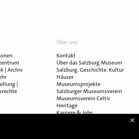
Über uns
ionen
Kontakt
zentrum
Über das Salzburg Museum
k | Archiv
Salzburg. Geschichte. Kultur
ehr
Häuser
ellung |
Museumsprojekte
srechte
Salzburger Museumsverein
Museumsverein Celtic
Heritage
Karriere & Jobs
×