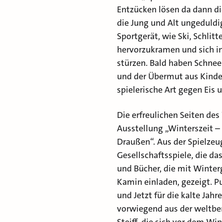
Entzücken lösen da dann di
die Jung und Alt ungeduldig
Sportgerät, wie Ski, Schlitt
hervorzukramen und sich in
stürzen. Bald haben Schne
und der Übermut aus Kinde
spielerische Art gegen Eis 
Die erfreulichen Seiten de
Ausstellung „Winterszeit –
Draußen“. Aus der Spielze
Gesellschaftsspiele, die d
und Bücher, die mit Winte
Kamin einladen, gezeigt. 
und Jetzt für die kalte Jahre
vorwiegend aus der weltbe