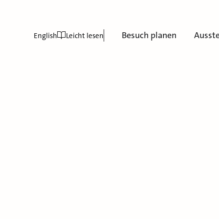
Besuch planen
Ausst
English
Leicht lesen