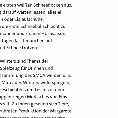
e ersten weißen Schneeflocken aus,
 darauf warten lassen, allerlei
en oder Eislaufschuhe,
 die erste Schneeballschlacht zu
emänner und -frauen Hochsaison,
rtagen lässt manchen auf
und Schnee trotzen
s Winters sind Thema der
 Spielzeug für Drinnen und
ugsammlung des SMCA werden u. a.
as Motiv des Winters widerspiegeln,
rgeschichten zum Lesen vor dem
Puppen zeigen Modisches von Einst
szeit. Zu ihnen gesellen sich Tiere,
rühmten Produktion der Margarete