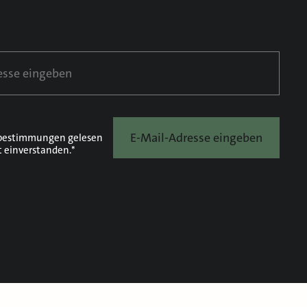
E-Mail-Adresse eingeben
bestimmungen
gelesen
t einverstanden.*