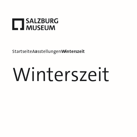
Startseite
Ausstellungen
Winterszeit
Winterszeit