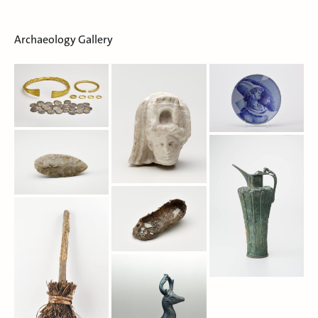
Archaeology Gallery