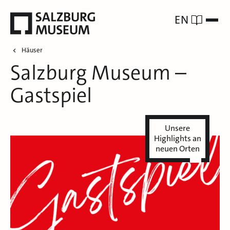
EN
Häuser
Salzburg Museum –
Gastspiel
Unsere
Highlights an
neuen Orten