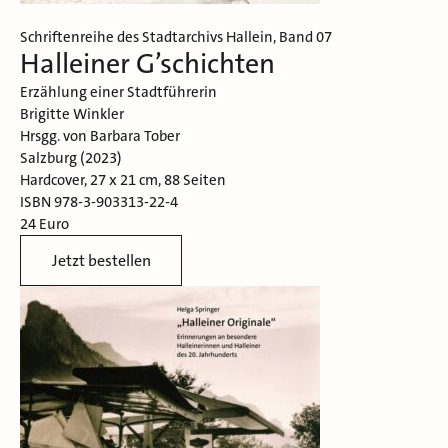
Schriftenreihe des Stadtarchivs Hallein, Band 07
Halleiner G’schichten
Erzählung einer Stadtführerin
Brigitte Winkler
Hrsgg. von Barbara Tober
Salzburg (2023)
Hardcover, 27 x 21 cm, 88 Seiten
ISBN 978-3-903313-22-4
24 Euro
Jetzt bestellen