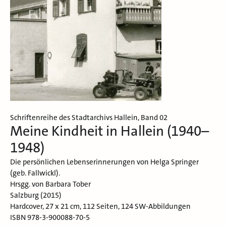
Schriftenreihe des Stadtarchivs Hallein, Band 02
Meine Kindheit in Hallein (1940–
1948)
Die persönlichen Lebenserinnerungen von Helga Springer
(geb. Fallwickl).
Hrsgg. von Barbara Tober
Salzburg (2015)
Hardcover, 27 x 21 cm, 112 Seiten, 124 SW-Abbildungen
ISBN 978-3-900088-70-5