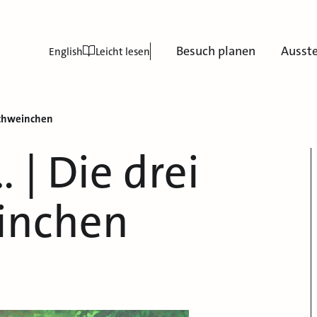
Besuch planen
Ausst
English
Leicht lesen
 Schweinchen
 | Die drei
inchen