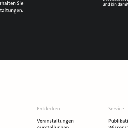
rhalten Sie
und bin dami
taltungen.
Entdecken
Service
Veranstaltungen
Publikat
Ausstellungen
Wissens