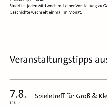
© Sindri Puppentheater
Sindri ist jeden Mittwoch mit einer Vorstellung zu 
Geschichte wechselt einmal im Monat.
Veranstaltungstipps au
7.8.
Spieletreff für Groß & Kl
14 Uhr