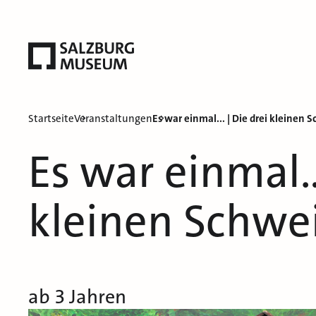
Startseite
Veranstaltungen
Es war einmal... | Die drei kleinen
Es war einmal…
kleinen Schwe
ab 3 Jahren