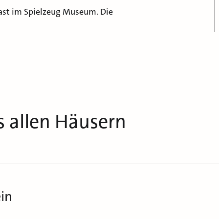
Gast im Spielzeug Museum. Die
s allen Häusern
ein