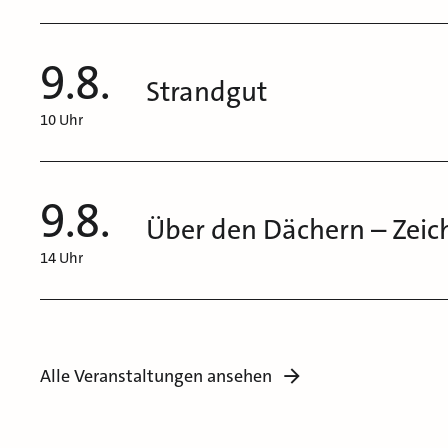
9.8.
Strandgut
10 Uhr
9.8.
Über den Dächern – Zeic
14 Uhr
Alle Veranstaltungen ansehen