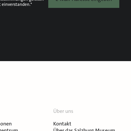
t einverstanden.*
Über uns
ionen
Kontakt
zentrum
Über das Salzburg Museum