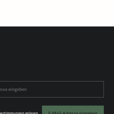
E-Mail-Adresse eingeben
bestimmungen
gelesen