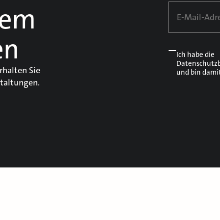
dem
en
Ich habe die
Datenschutz
rhalten Sie
und bin dami
taltungen.