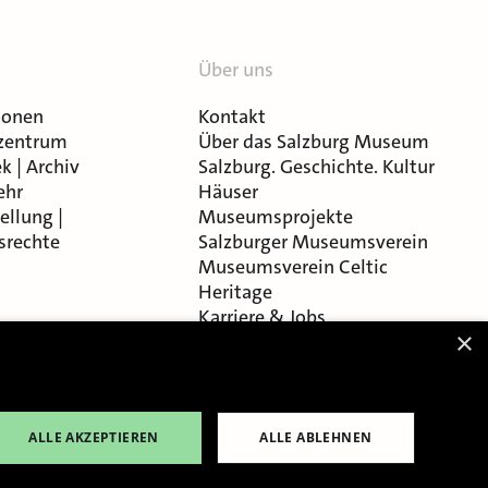
Über uns
ionen
Kontakt
zentrum
Über das Salzburg Museum
k | Archiv
Salzburg. Geschichte. Kultur
ehr
Häuser
ellung |
Museumsprojekte
srechte
Salzburger Museumsverein
Museumsverein Celtic
Heritage
Karriere & Jobs
×
ALLE AKZEPTIEREN
ALLE ABLEHNEN