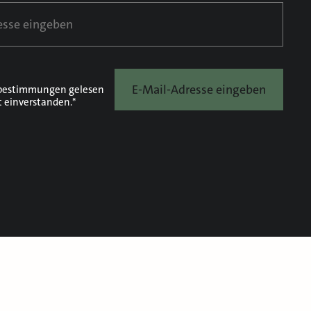
E-Mail-Adresse eingeben
bestimmungen
gelesen
t einverstanden.*