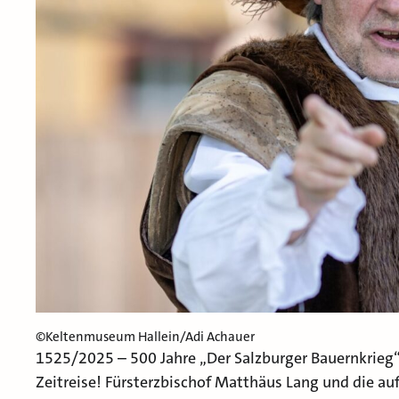
©Keltenmuseum Hallein/Adi Achauer
1525/2025 – 500 Jahre „Der Salzburger Bauernkrieg“:
Zeitreise! Fürsterzbischof Matthäus Lang und die a