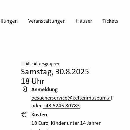
ellungen
Veranstaltungen
Häuser
Tickets
Alle Altersgruppen
Samstag, 30.8.2025
18 Uhr
Anmeldung
besucherservice@keltenmuseum.a
t
oder
+43 6245 80783
Kosten
18 Euro, Kinder unter 14 Jahren