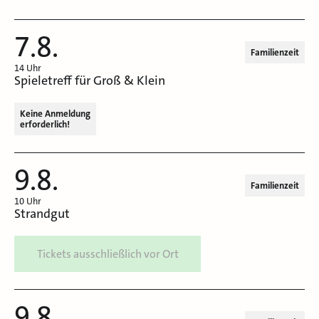
7.8.
Familienzeit
14 Uhr
Spieletreff für Groß & Klein
Keine Anmeldung
erforderlich!
9.8.
Familienzeit
10 Uhr
Strandgut
Tickets ausschließlich vor Ort
9.8.