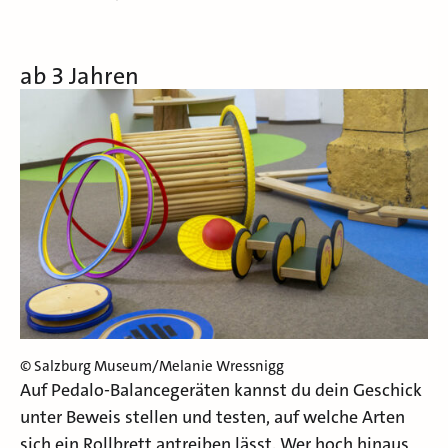
ab 3 Jahren
© Salzburg Museum/Melanie Wressnigg
Auf Pedalo-Balancegeräten kannst du dein Geschick
unter Beweis stellen und testen, auf welche Arten
sich ein Rollbrett antreiben lässt. Wer hoch hinaus