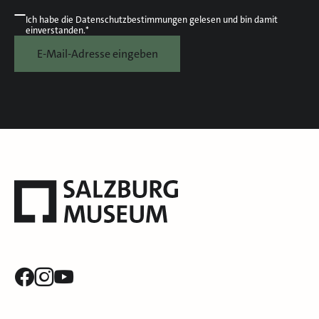
Ich habe die
Datenschutzbestimmungen
gelesen und bin damit
einverstanden.*
E-Mail-Adresse eingeben