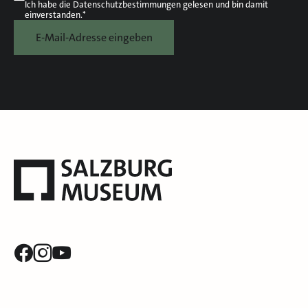
Ich habe die
Datenschutzbestimmungen
gelesen und bin damit
einverstanden.*
E-Mail-Adresse eingeben