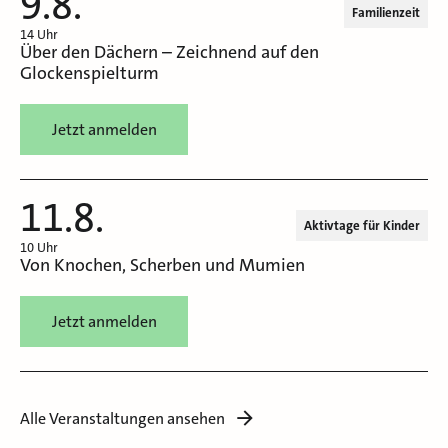
9.8.
Familienzeit
14 Uhr
Über den Dächern – Zeichnend auf den
Glockenspielturm
Jetzt anmelden
11.8.
Aktivtage für Kinder
10 Uhr
Von Knochen, Scherben und Mumien
Jetzt anmelden
Alle Veranstaltungen ansehen