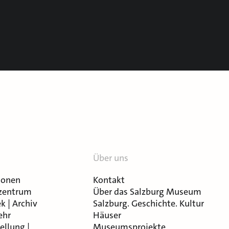
Über uns
ionen
Kontakt
zentrum
Über das Salzburg Museum
k | Archiv
Salzburg. Geschichte. Kultur
ehr
Häuser
ellung |
Museumsprojekte