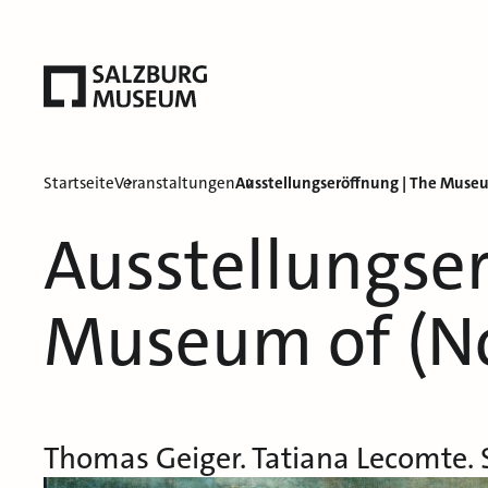
Startseite
Veranstaltungen
Ausstellungseröffnung | The Museu
Ausstellungser
Museum of (No
Thomas Geiger. Tatiana Lecomte.