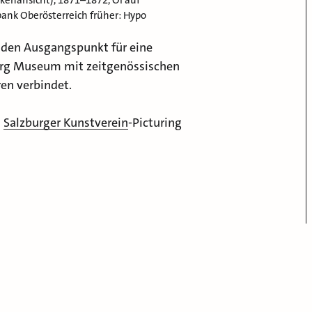
kenansicht), 1871–1872, Öl auf
ank Oberösterreich früher: Hypo
den Ausgangspunkt für eine
burg Museum mit zeitgenössischen
en verbindet.
d
Salzburger Kunstverein
-
Picturing