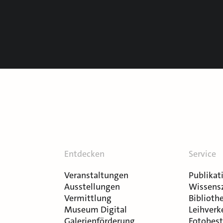
Entdecken
Service
Veranstaltungen
Publikat
Ausstellungen
Wissens
Vermittlung
Bibliothe
Museum Digital
Leihverk
Galerienförderung
Fotobest