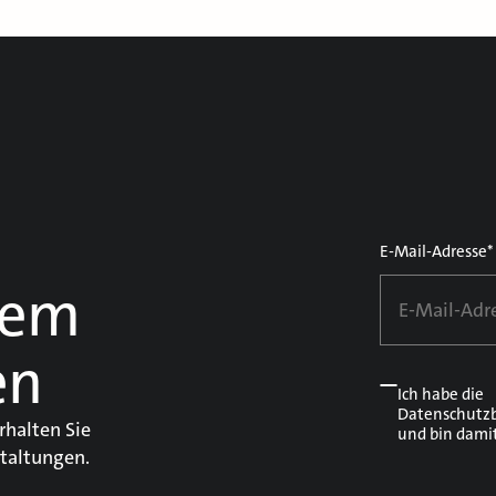
E-Mail-Adresse*
dem
en
Ich habe die
Datenschutz
rhalten Sie
und bin dami
taltungen.