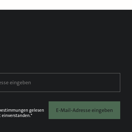
E-Mail-Adresse eingeben
bestimmungen
gelesen
t einverstanden.*