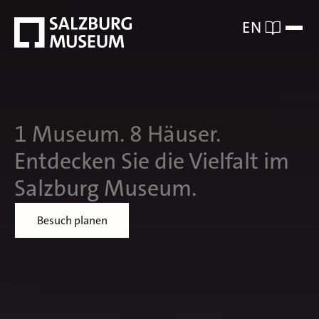
EN
1 Museum. 8 Häuser.
Entdecken Sie die Vielfalt im
Salzburg Museum.
Besuch planen