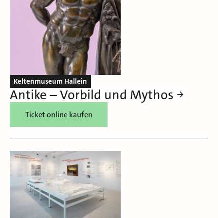
Keltenmuseum Hallein
Antike – Vorbild und Mythos
Ticket online kaufen