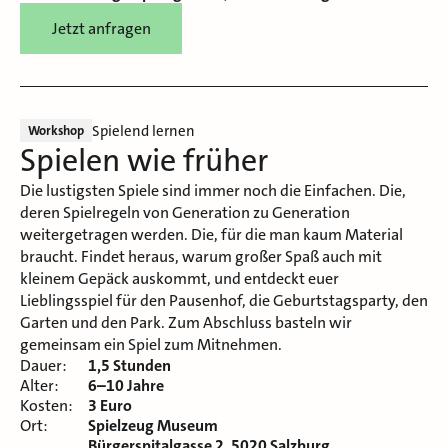
Jetzt anfragen
Spielend lernen
Workshop
Spielen wie früher
Die lustigsten Spiele sind immer noch die Einfachen. Die,
deren Spielregeln von Generation zu Generation
weitergetragen werden. Die, für die man kaum Material
braucht. Findet heraus, warum großer Spaß auch mit
kleinem Gepäck auskommt, und entdeckt euer
Lieblingsspiel für den Pausenhof, die Geburtstagsparty, den
Garten und den Park. Zum Abschluss basteln wir
gemeinsam ein Spiel zum Mitnehmen.
Dauer:
1,5 Stunden
Alter:
6–10 Jahre
Kosten:
3 Euro
Ort:
Spielzeug Museum
Bürgerspitalgasse 2, 5020 Salzburg