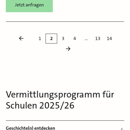
Jetzt anfragen
1
2
3
4
…
13
14
Vermittlungsprogramm für
Schulen 2025/26
Geschichte(n) entdecken