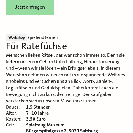
Jetzt anfragen
Spielend lernen
Workshop
Für Ratefüchse
Menschen lieben Rätsel, das war schon immer so. Denn sie
liefern unserem Gehirn Unterhaltung, Herausforderung
und – wenn wir sie lösen – ein Erfolgserlebnis. In diesem
Workshop nehmen wir euch mit in die spannende Welt des
Knobelns und versuchen uns an Bild-, Wort-, Zahlen-,
Logikrätseln und Geduldspielen. Dabei kommt auch die
Bewegung nicht zu kurz, denn einige Denkaufgaben
verstecken sich in unseren Museumsräumen.
Dauer:
1,5 Stunden
Alter:
7–10 Jahre
Kosten:
3,50 Euro
Ort:
Spielzeug Museum
Bürgerspitalgasse 2, 5020 Salzburg