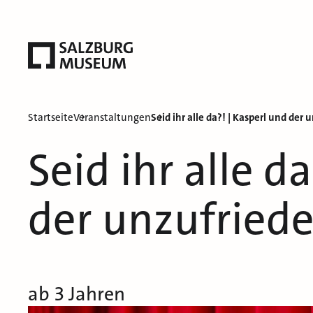
Startseite
Veranstaltungen
Seid ihr alle da?! | Kasperl und der 
Seid ihr alle d
der unzufriede
ab 3 Jahren