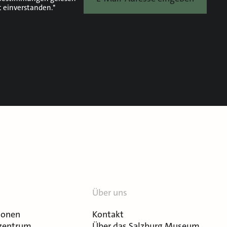
t einverstanden.*
Über uns
ionen
Kontakt
zentrum
Über das Salzburg Museum