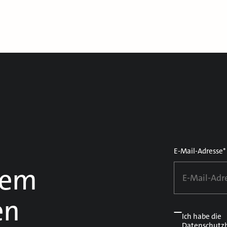
E-Mail-Adresse*
dem
en
Ich habe die
Datenschutz