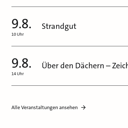
9.8.
Strandgut
10 Uhr
9.8.
Über den Dächern – Zeic
14 Uhr
Alle Veranstaltungen ansehen