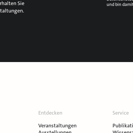
rhalten Sie
und bin dami
taltungen.
Entdecken
Service
Veranstaltungen
Publikat
Ausstellungen
Wissens