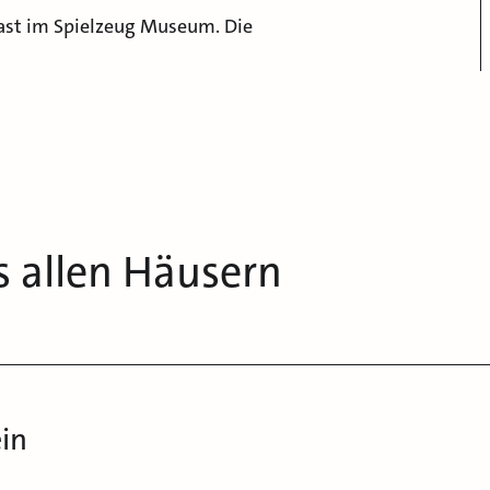
Gast im Spielzeug Museum. Die
s allen Häusern
ein