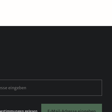
E-Mail-Adresse eingeben
bestimmungen
gelesen