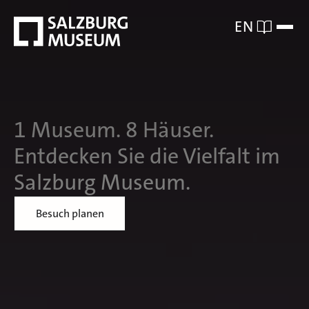
EN
1 Museum. 8 Häuser.
Entdecken Sie die Vielfalt im
Salzburg Museum.
Besuch planen