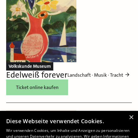
Volkskunde Museum
Edelweiß forever
Landschaft · Musik · Tracht
Ticket online kaufen
×
Diese Webseite verwendet Cookies.
Wir verwenden Cookies, um Inhalte und Anzeigen zu personalisieren
und unseren Datenverkehr zu analysieren. Wir geben Informationen