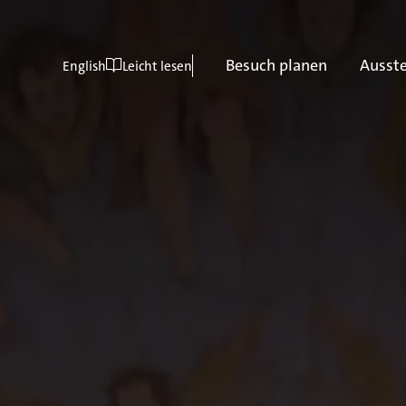
Besuch planen
Ausst
English
Leicht lesen