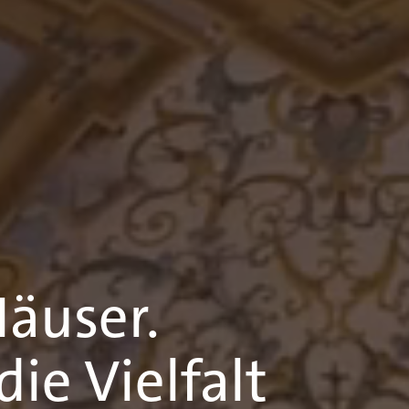
äuser.
ie Vielfalt