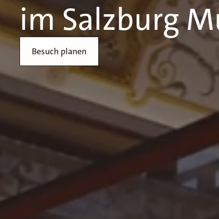
im Salzburg 
Besuch planen