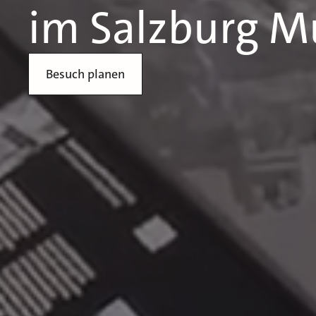
im Salzburg 
Besuch planen