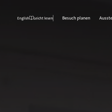
Besuch planen
Ausst
English
Leicht lesen